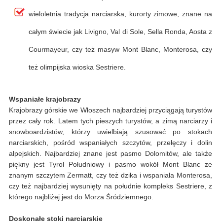
wieloletnia tradycja narciarska, kurorty zimowe, znane na
całym świecie jak Livigno, Val di Sole, Sella Ronda, Aosta z
Courmayeur, czy też masyw Mont Blanc, Monterosa, czy
też olimpijska wioska Sestriere.
Wspaniałe krajobrazy
Krajobrazy górskie we Włoszech najbardziej przyciągają turystów
przez cały rok. Latem tych pieszych turystów, a zimą narciarzy i
snowboardzistów, którzy uwielbiają szusować po stokach
narciarskich, pośród wspaniałych szczytów, przełęczy i dolin
alpejskich. Najbardziej znane jest pasmo Dolomitów, ale także
piękny jest Tyrol Południowy i pasmo wokół Mont Blanc ze
znanym szczytem Zermatt, czy też dzika i wspaniała Monterosa,
czy też najbardziej wysunięty na południe kompleks Sestriere, z
którego najbliżej jest do Morza Śródziemnego.
Doskonałe stoki narciarskie