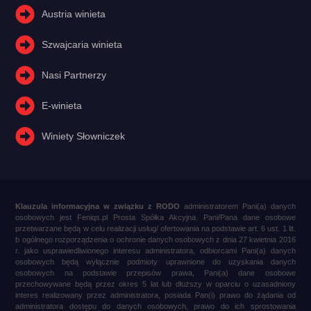
Austria winieta
Szwajcaria winieta
Nasi Partnerzy
E-winieta
Winiety Słowniczek
Klauzula informacyjna w związku z RODO
administratorem Pani(a) danych
osobowych jest Feniqs.pl Prosta Spółka Akcyjna. Pani/Pana dane osobowe
przetwarzane będą w celu realizacji usług/ ofertowania na podstawie art. 6 ust. 1 lit.
b ogólnego rozporządzenia o ochronie danych osobowych z dnia 27 kwietnia 2016
r. jako usprawiedliwionego interesu administratora, odbiorcami Pani(a) danych
osobowych będą wyłącznie podmioty uprawnione do uzyskania danych
osobowych na podstawie przepisów prawa, Pani(a) dane osobowe
przechowywane będą przez okres 5 lat lub dłuższy w oparciu o uzasadniony
interes realizowany przez administratora, posiada Pan(i) prawo do żądania od
administratora dostępu do danych osobowych, prawo do ich sprostowania