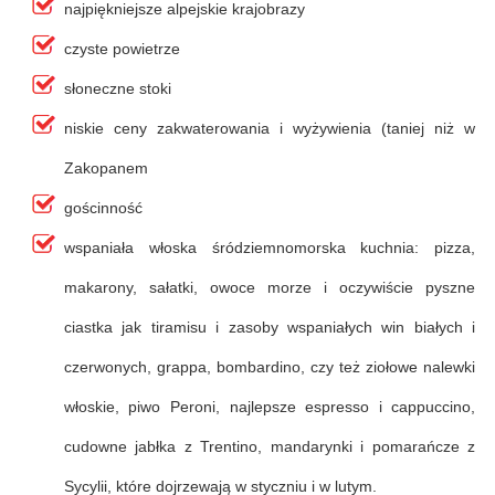
najpiękniejsze alpejskie krajobrazy
czyste powietrze
słoneczne stoki
niskie ceny zakwaterowania i wyżywienia (taniej niż w
Zakopanem
gościnność
wspaniała włoska śródziemnomorska kuchnia: pizza,
makarony, sałatki, owoce morze i oczywiście pyszne
ciastka jak tiramisu i zasoby wspaniałych win białych i
czerwonych, grappa, bombardino, czy też ziołowe nalewki
włoskie, piwo Peroni, najlepsze espresso i cappuccino,
cudowne jabłka z Trentino, mandarynki i pomarańcze z
Sycylii, które dojrzewają w styczniu i w lutym.