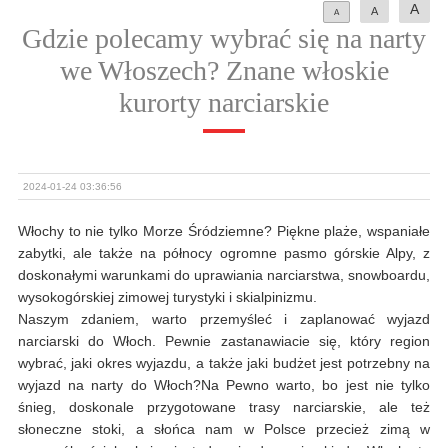
A
A
A
Gdzie polecamy wybrać się na narty
we Włoszech? Znane włoskie
kurorty narciarskie
2024-01-24 03:36:56
Włochy to nie tylko Morze Śródziemne? Piękne plaże, wspaniałe
zabytki, ale także na północy ogromne pasmo górskie Alpy, z
doskonałymi warunkami do uprawiania narciarstwa, snowboardu,
wysokogórskiej zimowej turystyki i skialpinizmu.
Naszym zdaniem, warto przemyśleć i zaplanować wyjazd
narciarski do Włoch. Pewnie zastanawiacie się, który region
wybrać, jaki okres wyjazdu, a także jaki budżet jest potrzebny na
wyjazd na narty do Włoch?Na Pewno warto, bo jest nie tylko
śnieg, doskonale przygotowane trasy narciarskie, ale też
słoneczne stoki, a słońca nam w Polsce przecież zimą w