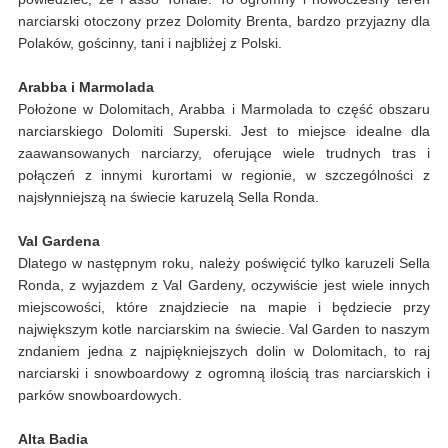
narciarski otoczony przez Dolomity Brenta, bardzo przyjazny dla
Polaków, gościnny, tani i najbliżej z Polski.
Arabba i Marmolada
Położone w Dolomitach, Arabba i Marmolada to część obszaru
narciarskiego Dolomiti Superski. Jest to miejsce idealne dla
zaawansowanych narciarzy, oferujące wiele trudnych tras i
połączeń z innymi kurortami w regionie, w szczególności z
najsłynniejszą na świecie karuzelą Sella Ronda.
Val Gardena
Dlatego w następnym roku, należy poświęcić tylko karuzeli Sella
Ronda, z wyjazdem z Val Gardeny, oczywiście jest wiele innych
miejscowości, które znajdziecie na mapie i będziecie przy
największym kotle narciarskim na świecie. Val Garden to naszym
zndaniem jedna z najpiękniejszych dolin w Dolomitach, to raj
narciarski i snowboardowy z ogromną ilością tras narciarskich i
parków snowboardowych.
Alta Badia