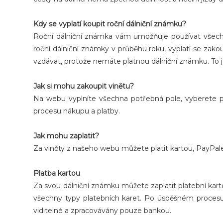
Kdy se vyplatí koupit roční dálniční známku?
Roční dálniční známka vám umožňuje používat všechny
roční dálniční známky v průběhu roku, vyplatí se zako
vzdávat, protože nemáte platnou dálniční známku. To j
Jak si mohu zakoupit vinětu?
Na webu vyplníte všechna potřebná pole, vyberete př
procesu nákupu a platby.
Jak mohu zaplatit?
Za viněty z našeho webu můžete platit kartou, PayPa
Platba kartou
Za svou dálniční známku můžete zaplatit platební ka
všechny typy platebních karet. Po úspěšném procesu
viditelné a zpracovávány pouze bankou.