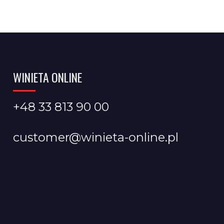
WINIETA ONLINE
+48 33 813 90 00
customer@winieta-online.pl