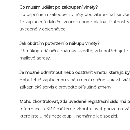
Co musím udělat po zakoupení viněty?
Po úspěšném zakoupení viněty obdržíte e-mail se všem
že zaplacená dálniční známka bude platná. Platnost v
uvedené v objednávce.
Jak obdržím potvrzení o nákupu viněty?
Při nákupu dálniční známky uveďte, zda potřebujete 
mailové adresy.
Je možné odmítnout nebo odstranit vinětu, která již by
Bohužel již zaplacenou vinětu není možné upravit, vr
zákaznický servis a proveďte příslušné změny.
Mohu zkontrolovat, zda uvedené registrační číslo má pl
Informace o SPZ můžeme zkontrolovat pouze na základ
které jste u nás nezakoupili, nemáme k dispozici.