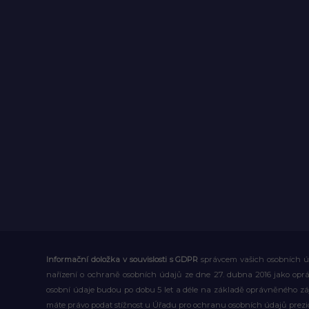
Informační doložka v souvislosti s GDPR
správcem vašich osobních úd
nařízení o ochraně osobních údajů ze dne 27. dubna 2016 jako op
osobní údaje budou po dobu 5 let a déle na základě oprávněného z
máte právo podat stížnost u Úřadu pro ochranu osobních údajů prezi