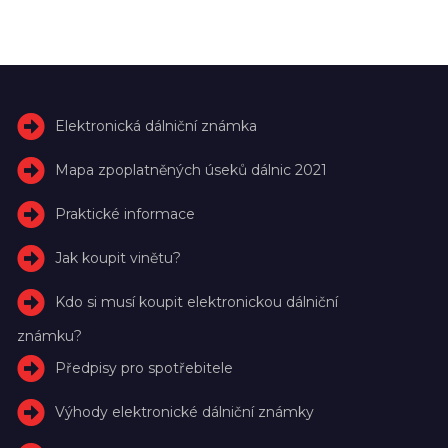
Elektronická dálniční známka
Mapa zpoplatněných úseků dálnic 2021
Praktické informace
Jak koupit vinětu?
Kdo si musí koupit elektronickou dálniční
známku?
Předpisy pro spotřebitele
Výhody elektronické dálniční známky