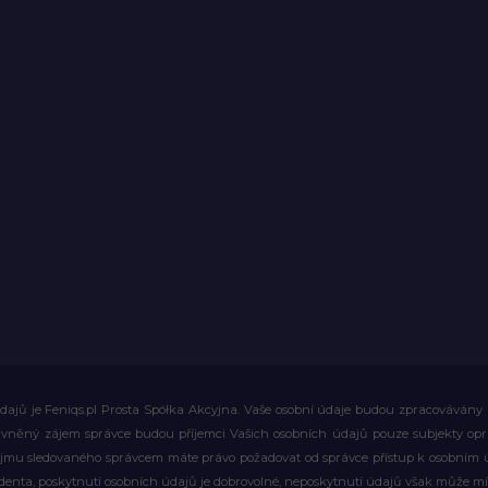
ajů je Feniqs.pl Prosta Spółka Akcyjna. Vaše osobní údaje budou zpracovávány za 
rávněný zájem správce budou příjemci Vašich osobních údajů pouze subjekty op
ájmu sledovaného správcem máte právo požadovat od správce přístup k osobním ú
denta, poskytnutí osobních údajů je dobrovolné, neposkytnutí údajů však může mí