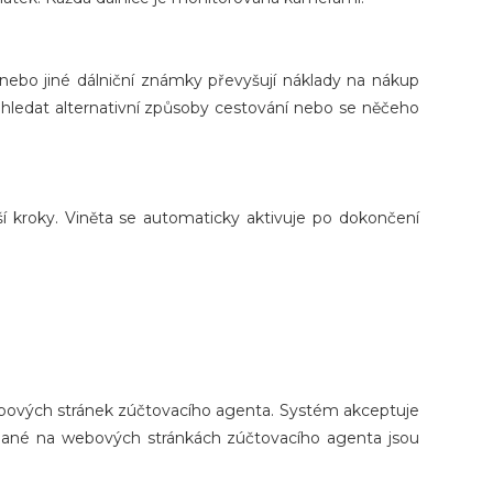
nebo jiné dálniční známky převyšují náklady na nákup
, hledat alternativní způsoby cestování nebo se něčeho
í kroky. Viněta se automaticky aktivuje po dokončení
ebových stránek zúčtovacího agenta. Systém akceptuje
adané na webových stránkách zúčtovacího agenta jsou