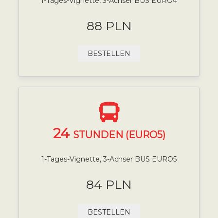
1-Tages-Vignette, 3-Achser BUS EURO4
88 PLN
BESTELLEN
24
STUNDEN (EURO5)
1-Tages-Vignette, 3-Achser BUS EURO5
84 PLN
BESTELLEN