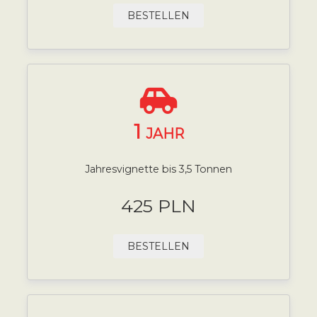
BESTELLEN
1
JAHR
Jahresvignette bis 3,5 Tonnen
425 PLN
BESTELLEN