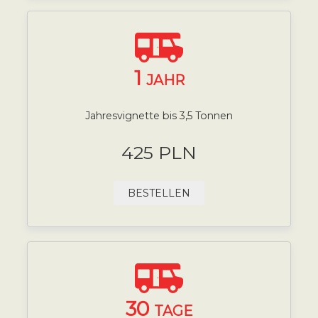
1
JAHR
Jahresvignette bis 3,5 Tonnen
425 PLN
BESTELLEN
30
TAGE