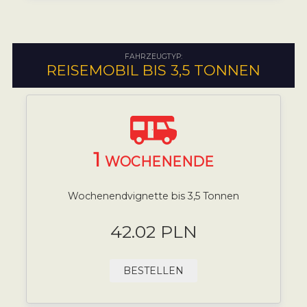
FAHRZEUGTYP:
REISEMOBIL BIS 3,5 TONNEN
1
WOCHENENDE
Wochenendvignette bis 3,5 Tonnen
42.02 PLN
BESTELLEN