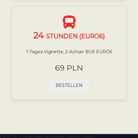
24
STUNDEN (EURO6)
1-Tages-Vignette, 2-Achser BUS EURO6
69 PLN
BESTELLEN
ERROR 2: Brak pliku template: footer_html