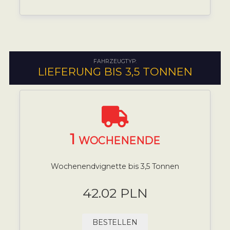
FAHRZEUGTYP:
LIEFERUNG BIS 3,5 TONNEN
1
WOCHENENDE
Wochenendvignette bis 3,5 Tonnen
42.02 PLN
BESTELLEN