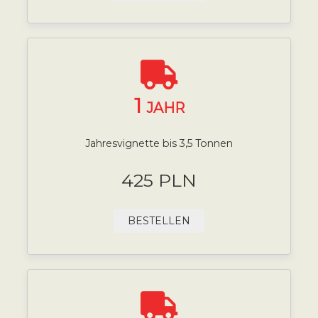
1
JAHR
Jahresvignette bis 3,5 Tonnen
425 PLN
BESTELLEN