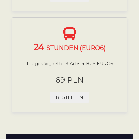
24
STUNDEN (EURO6)
1-Tages-Vignette, 3-Achser BUS EURO6
69 PLN
BESTELLEN