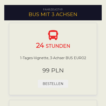
FAHRZEUGTYP:
BUS MIT 3 ACHSEN
24
STUNDEN
1-Tages-Vignette, 3-Achser BUS EURO2
99 PLN
BESTELLEN