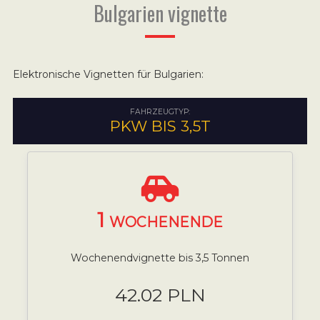
Bulgarien vignette
Elektronische Vignetten für Bulgarien:
FAHRZEUGTYP:
PKW BIS 3,5T
1
WOCHENENDE
Wochenendvignette bis 3,5 Tonnen
42.02 PLN