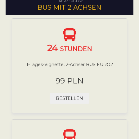
FAHRZEUGTYP:
BUS MIT 2 ACHSEN
24
STUNDEN
1-Tages-Vignette, 2-Achser BUS EURO2
99 PLN
BESTELLEN