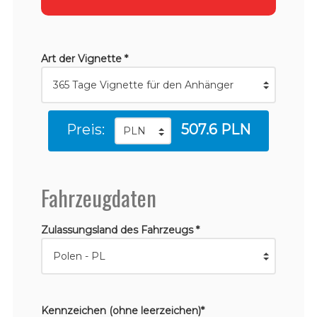
Art der Vignette *
Preis:
507.6 PLN
Fahrzeugdaten
Zulassungsland des Fahrzeugs *
Kennzeichen (ohne leerzeichen)*