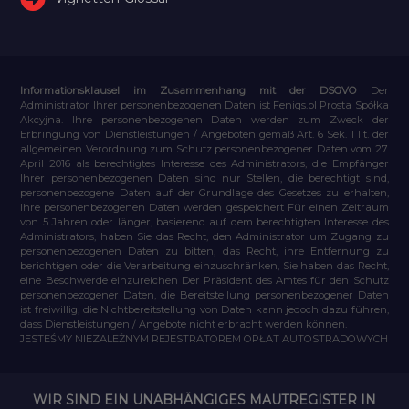
Informationsklausel im Zusammenhang mit der DSGVO
Der
Administrator Ihrer personenbezogenen Daten ist Feniqs.pl Prosta Spółka
Akcyjna. Ihre personenbezogenen Daten werden zum Zweck der
Erbringung von Dienstleistungen / Angeboten gemäß Art. 6 Sek. 1 lit. der
allgemeinen Verordnung zum Schutz personenbezogener Daten vom 27.
April 2016 als berechtigtes Interesse des Administrators, die Empfänger
Ihrer personenbezogenen Daten sind nur Stellen, die berechtigt sind,
personenbezogene Daten auf der Grundlage des Gesetzes zu erhalten,
Ihre personenbezogenen Daten werden gespeichert Für einen Zeitraum
von 5 Jahren oder länger, basierend auf dem berechtigten Interesse des
Administrators, haben Sie das Recht, den Administrator um Zugang zu
personenbezogenen Daten zu bitten, das Recht, ihre Entfernung zu
berichtigen oder die Verarbeitung einzuschränken, Sie haben das Recht,
eine Beschwerde einzureichen Der Präsident des Amtes für den Schutz
personenbezogener Daten, die Bereitstellung personenbezogener Daten
ist freiwillig, die Nichtbereitstellung von Daten kann jedoch dazu führen,
dass Dienstleistungen / Angebote nicht erbracht werden können.
JESTEŚMY NIEZALEŻNYM REJESTRATOREM OPŁAT AUTOSTRADOWYCH
WIR SIND EIN UNABHÄNGIGES MAUTREGISTER IN