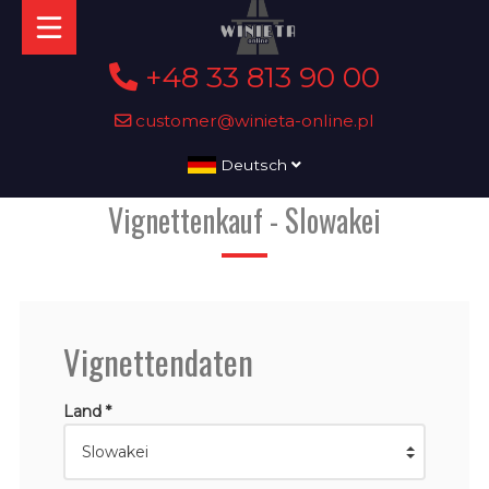
+48 33 813 90 00
customer@winieta-online.pl
Deutsch
Vignettenkauf - Slowakei
Vignettendaten
Land *