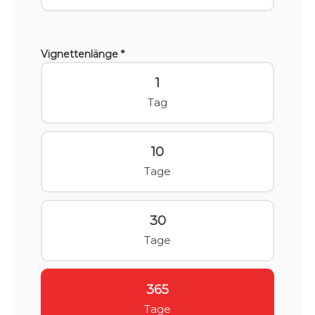
Vignettenlänge *
1
Tag
10
Tage
30
Tage
365
Tage