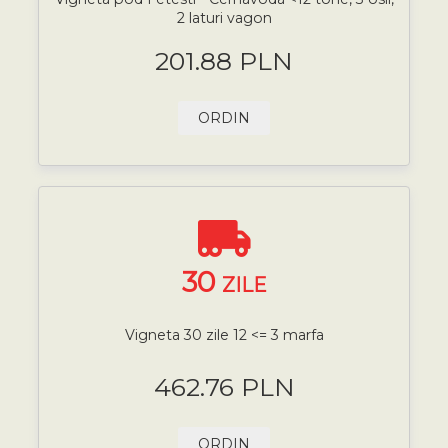
2 laturi vagon
201.88 PLN
ORDIN
30
ZILE
Vigneta 30 zile 12 <= 3 marfa
462.76 PLN
ORDIN