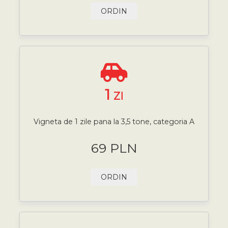
ORDIN
1
ZI
Vigneta de 1 zile pana la 3,5 tone, categoria A
69 PLN
ORDIN