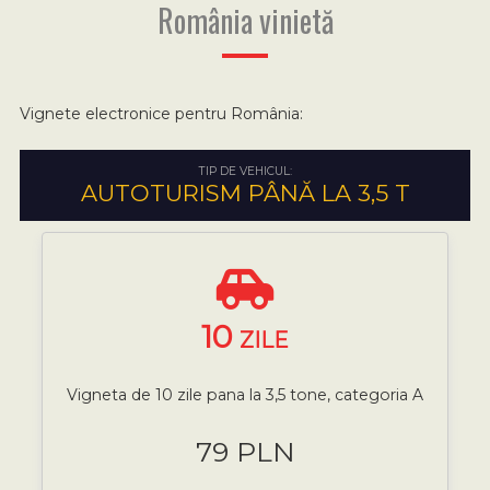
România vinietă
Vignete electronice pentru România:
TIP DE VEHICUL:
AUTOTURISM PÂNĂ LA 3,5 T
10
ZILE
Vigneta de 10 zile pana la 3,5 tone, categoria A
79 PLN