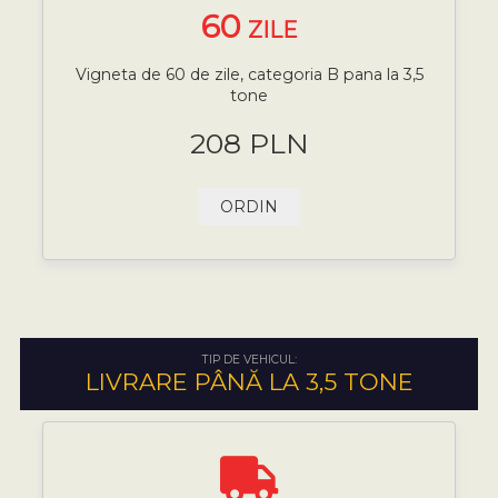
60
ZILE
Vigneta de 60 de zile, categoria B pana la 3,5
tone
208 PLN
ORDIN
TIP DE VEHICUL:
LIVRARE PÂNĂ LA 3,5 TONE