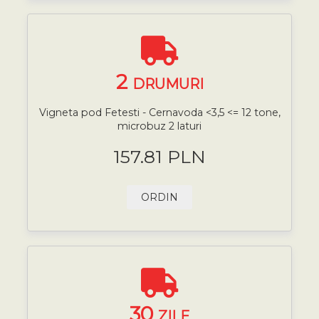
2
DRUMURI
Vigneta pod Fetesti - Cernavoda <3,5 <= 12 tone,
microbuz 2 laturi
157.81 PLN
ORDIN
30
ZILE