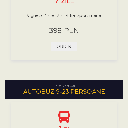
7
ZILE
Vigneta 7 zile 12 <= 4 transport marfa
399 PLN
ORDIN
TIP DE VEHICUL:
AUTOBUZ 9-23 PERSOANE