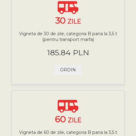
30
ZILE
Vigneta de 30 de zile, categoria B pana la 3,5 t
(pentru transport marfa)
185.84 PLN
ORDIN
60
ZILE
Vigneta de 60 de zile, categoria B pana la 3,5 t