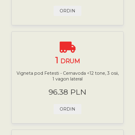
ORDIN
1
DRUM
Vigneta pod Fetesti - Cernavoda <12 tone, 3 osii,
1 vagon lateral
96.38 PLN
ORDIN