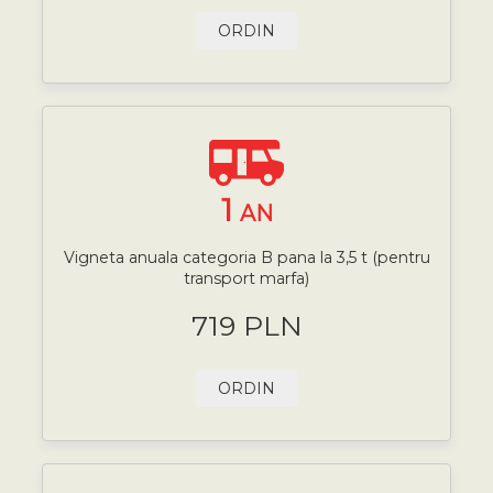
ORDIN
1
AN
Vigneta anuala categoria B pana la 3,5 t (pentru
transport marfa)
719 PLN
ORDIN