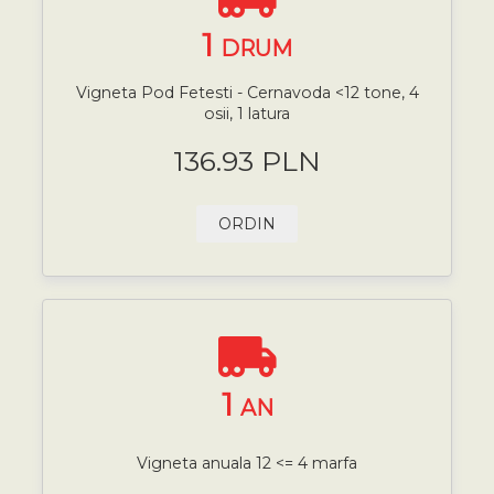
1
DRUM
Vigneta Pod Fetesti - Cernavoda <12 tone, 4
osii, 1 latura
136.93 PLN
ORDIN
1
AN
Vigneta anuala 12 <= 4 marfa