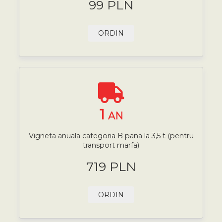
99 PLN
ORDIN
1
AN
Vigneta anuala categoria B pana la 3,5 t (pentru
transport marfa)
719 PLN
ORDIN