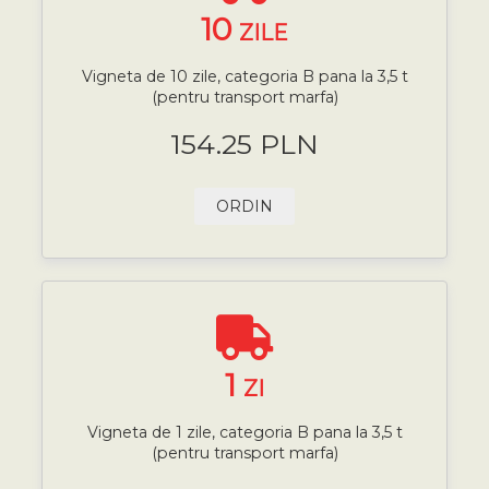
10
ZILE
Vigneta de 10 zile, categoria B pana la 3,5 t
(pentru transport marfa)
154.25 PLN
ORDIN
1
ZI
Vigneta de 1 zile, categoria B pana la 3,5 t
(pentru transport marfa)