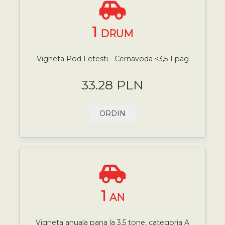
1
DRUM
Vigneta Pod Fetesti - Cernavoda <3,5 1 pag
33.28 PLN
ORDIN
1
AN
Vigneta anuala pana la 3,5 tone, categoria A