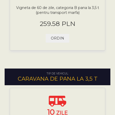
Vigneta de 60 de zile, categoria B pana la 3,5 t
(pentru transport marfa)
259.58 PLN
ORDIN
TIP DE VEHICUL:
CARAVANA DE PANA LA 3,5 T
10
ZILE