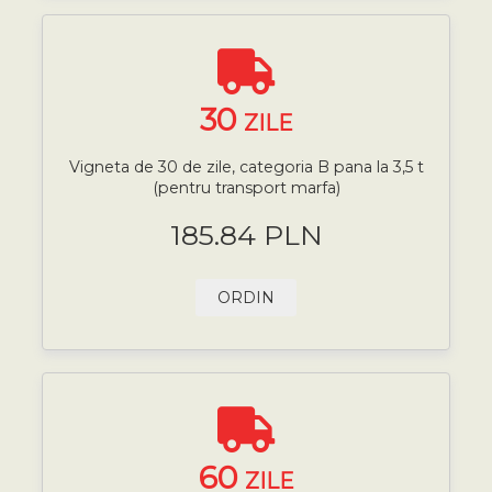
30
ZILE
Vigneta de 30 de zile, categoria B pana la 3,5 t
(pentru transport marfa)
185.84 PLN
ORDIN
60
ZILE