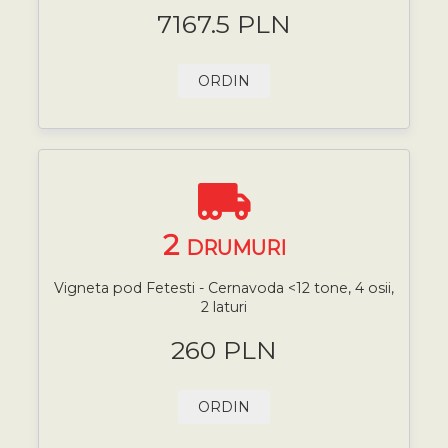
7167.5 PLN
ORDIN
2
DRUMURI
Vigneta pod Fetesti - Cernavoda <12 tone, 4 osii,
2 laturi
260 PLN
ORDIN