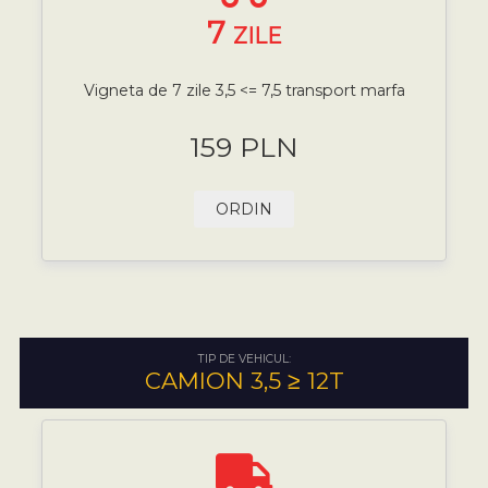
7
ZILE
Vigneta de 7 zile 3,5 <= 7,5 transport marfa
159 PLN
ORDIN
TIP DE VEHICUL:
CAMION 3,5 ≥ 12T