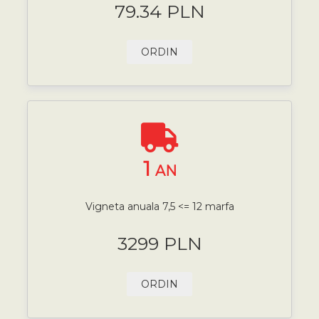
79.34 PLN
ORDIN
1
AN
Vigneta anuala 7,5 <= 12 marfa
3299 PLN
ORDIN