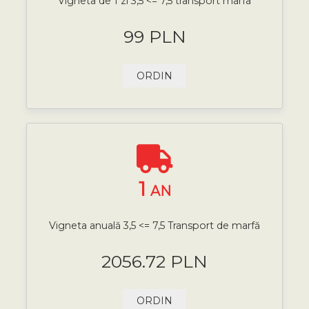
Vigneta de 1 zi 3,5 <= 7,5 transport marfa
99 PLN
ORDIN
1
AN
Vigneta anuală 3,5 <= 7,5 Transport de marfă
2056.72 PLN
ORDIN