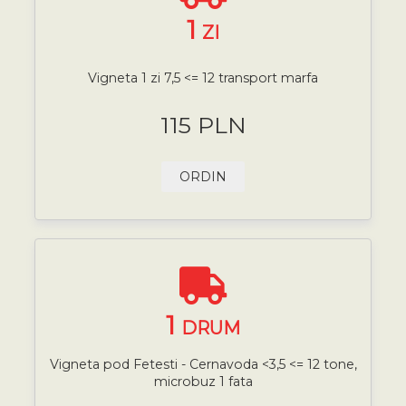
1
ZI
Vigneta 1 zi 7,5 <= 12 transport marfa
115 PLN
ORDIN
1
DRUM
Vigneta pod Fetesti - Cernavoda <3,5 <= 12 tone,
microbuz 1 fata