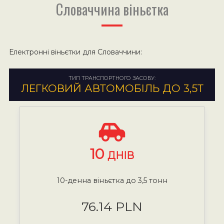
Словаччина віньєтка
Електронні віньєтки для Словаччини:
ТИП ТРАНСПОРТНОГО ЗАСОБУ:
ЛЕГКОВИЙ АВТОМОБІЛЬ ДО 3,5Т
10
ДНІВ
10-денна віньєтка до 3,5 тонн
76.14 PLN