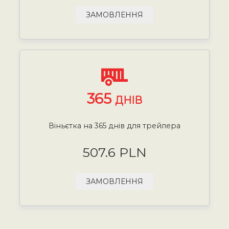
ЗАМОВЛЕННЯ
365
ДНІВ
Віньєтка на 365 днів для трейлера
507.6 PLN
ЗАМОВЛЕННЯ