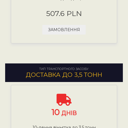
507.6 PLN
ЗАМОВЛЕННЯ
ТИП ТРАНСПОРТНОГО ЗАСОБУ:
ДОСТАВКА ДО 3,5 ТОНН
10
ДНІВ
10-денна віньєтка до 3,5 тонн